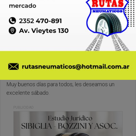
Sabado, 06 de Junio de 2026 . 08:30 Hs.
Muy buenos días para todos, les deseamos un
excelente sábado.
PUBLICIDAD