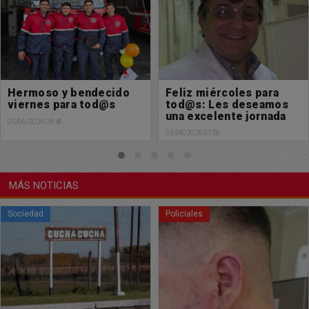
Feliz miércoles para
Muy feliz comienzo de
tod@s: Les deseamos
mes para tod@s
una excelente jornada
31/05/2026 23:30
03/06/2026 07:56
MÁS NOTICIAS
Policiales
Sociedad