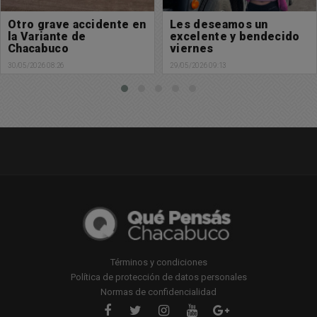
Les deseamos un
Por esquivar un ciclista
excelente y bendecido
se produjo un grave
viernes
accidente en plena ruta
29/05/2026 09:13
28/05/2026 16:36
Términos y condiciones
Política de protección de datos personales
Normas de confidencialidad