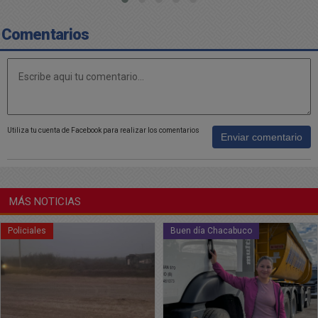
menor inflación y mayor
crecimiento"
Comentarios
Utiliza tu cuenta de Facebook para realizar los comentarios
Enviar comentario
MÁS NOTICIAS
Buen día Chacabuco
Policiales