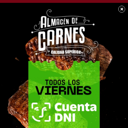
×
SOCIEDAD
Día Nacional de la
Donación de órganos