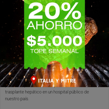
Sabado, 30 de Mayo de 2026 . 08:34 Hs.
Les comentamos que hoy se conmemora en
Argentina el Día Nacional de la Donación de Órganos
y Tejidos. La fecha fue establecida por el INCUCAI
para recordar el nacimiento del hijo de la primera
paciente que dio a luz después de haber recibido un
trasplante hepático en un hospital público de
nuestro país.