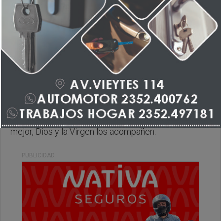
Lunes, 15 de Junio de 2026 . 07:58 Hs.
Muy feliz comienzo de semana, le deseamos lo
mejor, Dios y la Virgen los acompañen.
PUBLICIDAD