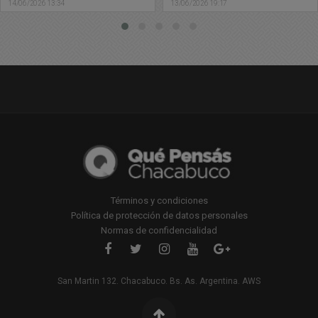
13/06/2026 19:17
13/06/2026 00:53
Términos y condiciones
Política de protección de datos personales
Normas de confidencialidad
San Martin 132. Chacabuco. Bs. As. Argentina. AWS