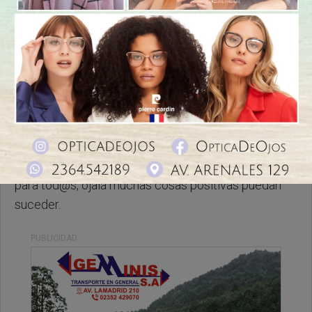
Viernes, 26 de Junio de 2026 . 08:28 Hs.
Les deseamos un hermoso y bendecido viernes
para tod@s, ojalá muchas cosas positivas puedan
suceder.
PUBLICIDAD