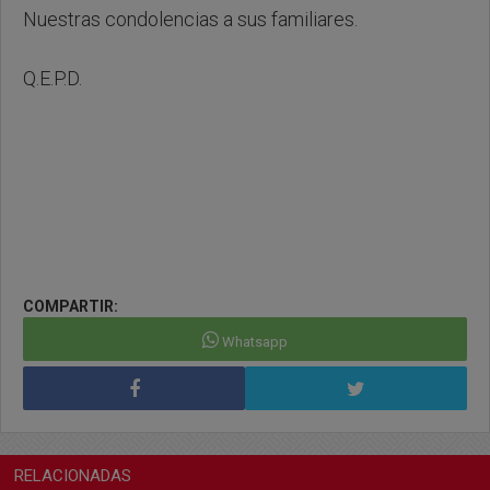
Nuestras condolencias a sus familiares.
Q.E.P.D.
COMPARTIR:
Whatsapp
RELACIONADAS