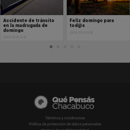
Feliz domingo para
Hermoso y bendecido
tod@s
viernes para tod@s
28/06/2026 08:38
26/06/2026 08:28
Términos y condiciones
Política de protección de datos personales