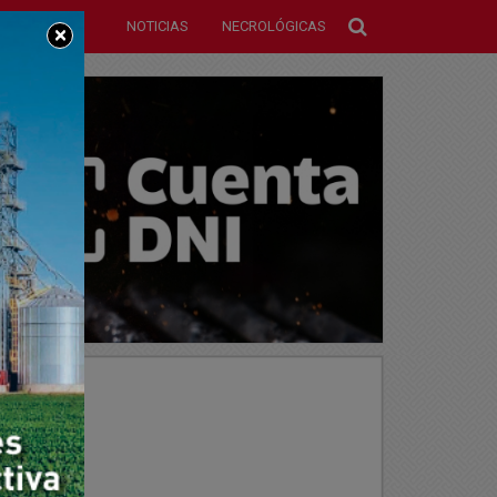
NOTICIAS
NECROLÓGICAS
×