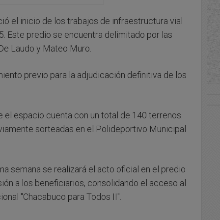
ió el inicio de los trabajos de infraestructura vial
05. Este predio se encuentra delimitado por las
s De Laudo y Mateo Muro.
ento previo para la adjudicación definitiva de los
e el espacio cuenta con un total de 140 terrenos.
eviamente sorteadas en el Polideportivo Municipal
a semana se realizará el acto oficial en el predio
ión a los beneficiarios, consolidando el acceso al
ional "Chacabuco para Todos II".