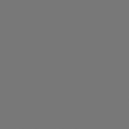
28/06/2026 13:40
en día Chacabuco
Policiales