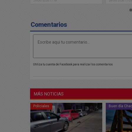
29/06/2026 17:03
29/06/2026 14:1
Comentarios
Utiliza tu cuenta de Facebook para realizar los comentarios
MÁS NOTICIAS
Buen día Chacabuco
Buen día Cha