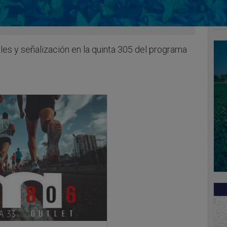
lles y señalización en la quinta 305 del programa