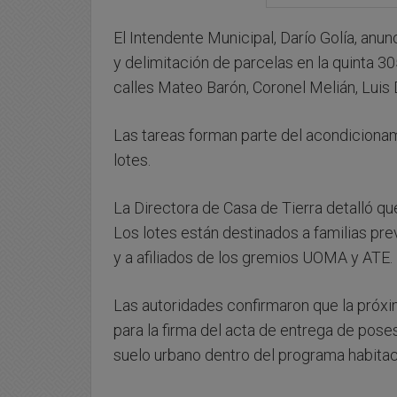
El Intendente Municipal, Darío Golía, anunc
y delimitación de parcelas en la quinta 3
calles Mateo Barón, Coronel Melián, Lui
Las tareas forman parte del acondicionami
lotes.
La Directora de Casa de Tierra detalló qu
Los lotes están destinados a familias pr
y a afiliados de los gremios UOMA y ATE.
Las autoridades confirmaron que la próxim
para la firma del acta de entrega de poses
suelo urbano dentro del programa habitac