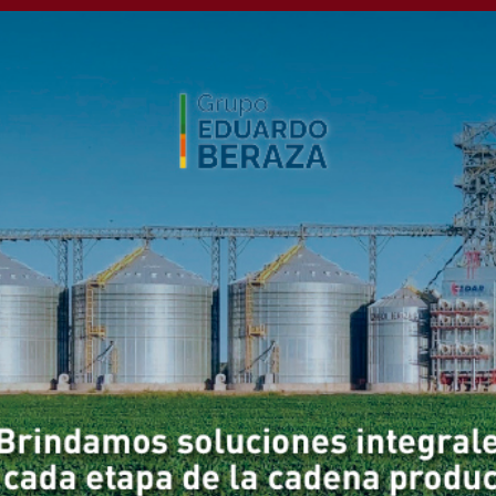
nta 305 del Programa
dos II