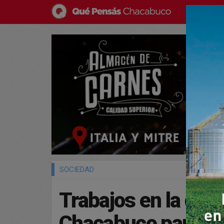
SOCIEDAD
Trabajos en la qui
Chacabuco para To