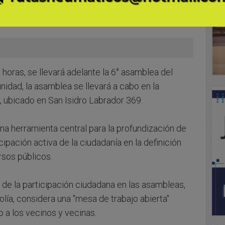
00 horas, se llevará adelante la 6° asamblea del
nidad, la asamblea se llevará a cabo en la
 ubicado en San Isidro Labrador 369.
na herramienta central para la profundización de
ipación activa de la ciudadanía en la definición
rsos públicos.
 de la participación ciudadana en las asambleas,
olía, considera una "mesa de trabajo abierta"
 a los vecinos y vecinas.