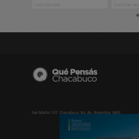
01/07/2026 02:4
01/07/2026 14:07
San Martin 132. Chacabuco. Bs. As. Argentina. AWS