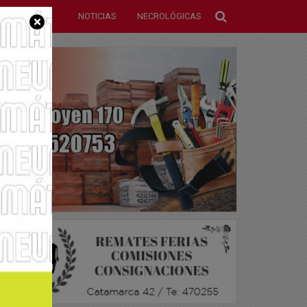
NOTICIAS
NECROLÓGICAS
×