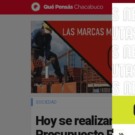
SOCIEDAD
Hoy se realizará l
Presupuesto Partic