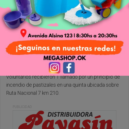
Miercoles, 01 de Julio de 2026 . 19:47 Hs.
Les comentamos que hace un rato los Bomberos
Voluntarios recibieron 1 llamado por un principio de
incendio de pastizales en una quinta ubicada sobre
Ruta Nacional 7 km 210.
PUBLICIDAD