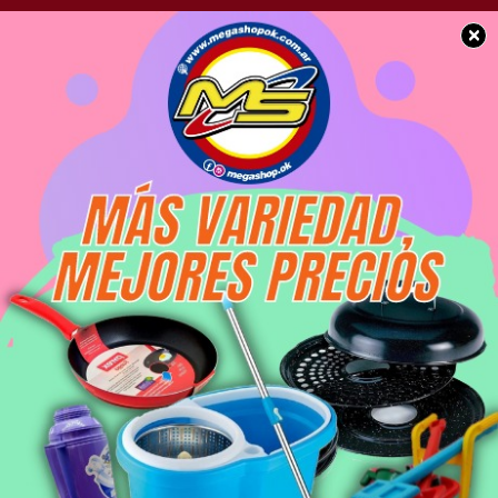
×
SOCIEDAD
Salida de los Bomberos
Voluntarios