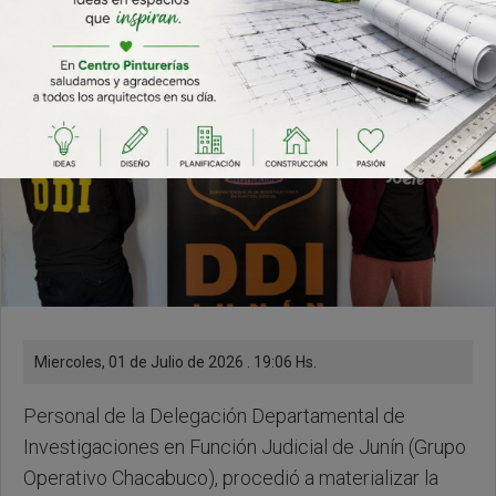
Miercoles, 01 de Julio de 2026 . 19:06 Hs.
Personal de la Delegación Departamental de
Investigaciones en Función Judicial de Junín (Grupo
Operativo Chacabuco), procedió a materializar la