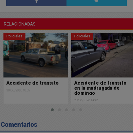
RELACIONADAS
Policiales
Policiales
Accidente de tránsito
Accidente de tránsito
en la madrugada de
30/06/2026 18:05
domingo
28/06/2026 14:42
Comentarios