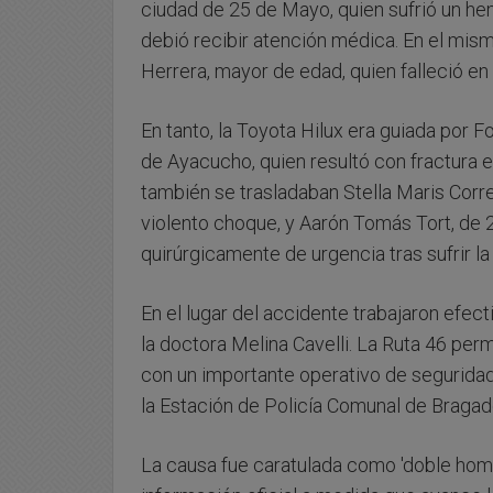
ciudad de 25 de Mayo, quien sufrió un hem
debió recibir atención médica. En el mi
Herrera, mayor de edad, quien falleció en 
En tanto, la Toyota Hilux era guiada por 
de Ayacucho, quien resultó con fractura e
también se trasladaban Stella Maris Corre
violento choque, y Aarón Tomás Tort, de 
quirúrgicamente de urgencia tras sufrir l
En el lugar del accidente trabajaron efecti
la doctora Melina Cavelli. La Ruta 46 per
con un importante operativo de seguridad 
la Estación de Policía Comunal de Bragad
La causa fue caratulada como 'doble homic