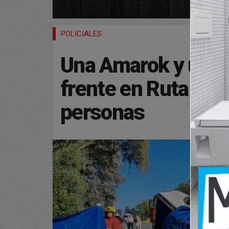
POLICIALES
Una Amarok y una 
frente en Ruta 46 y
personas