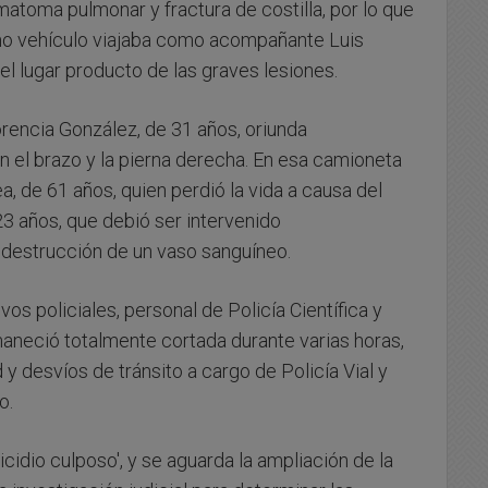
atoma pulmonar y fractura de costilla, por lo que
smo vehículo viajaba como acompañante Luis
el lugar producto de las graves lesiones.
Forencia González, de 31 años, oriunda
n el brazo y la pierna derecha. En esa camioneta
a, de 61 años, quien perdió la vida a causa del
23 años, que debió ser intervenido
a destrucción de un vaso sanguíneo.
vos policiales, personal de Policía Científica y
maneció totalmente cortada durante varias horas,
y desvíos de tránsito a cargo de Policía Vial y
o.
idio culposo', y se aguarda la ampliación de la