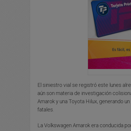
El siniestro vial se registró este lunes a
aún son materia de investigación colisi
Amarok y una Toyota Hilux, generando un
fatales.
La Volkswagen Amarok era conducida por 