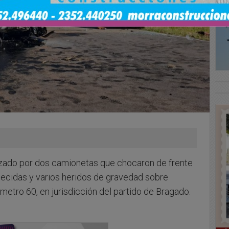
izado por dos camionetas que chocaron de frente
llecidas y varios heridos de gravedad sobre
ilómetro 60, en jurisdicción del partido de Bragado.