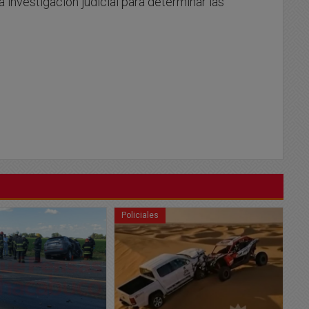
 investigación judicial para determinar las
Policiales
Po