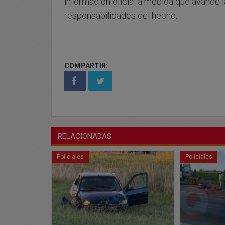
información oficial a medida que avance la
responsabilidades del hecho.
COMPARTIR:
RELACIONADAS
Policiales
Policiales