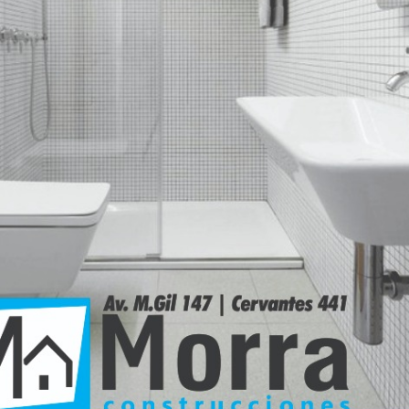
Hilux chocaron de
 fallecieron dos