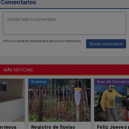
Comentarios
Utiliza tu cuenta de Facebook para realizar los comentarios
Enviar comentario
MÁS NOTICIAS
Sociedad
Buen día Chacabuco
Registro de lluvias
Feliz Jueves para