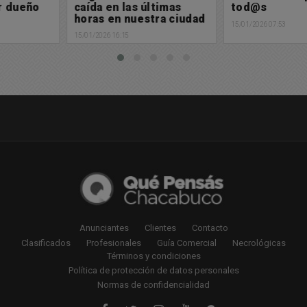
caída en las últimas
tod@s
horas en nuestra ciudad
15/01/2026 07:53
15/01/2026 16:15
Anunciantes
Clientes
Contacto
Clasificados
Profesionales
Guía Comercial
Necrológicas
Términos y condiciones
Política de protección de datos personales
Normas de confidencialidad