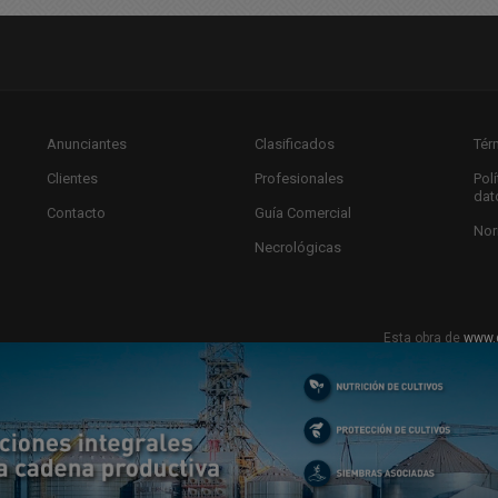
Anunciantes
Clasificados
Tér
Clientes
Profesionales
Pol
dat
Contacto
Guía Comercial
Nor
Necrológicas
Esta obra de
www.
Licencia Creat