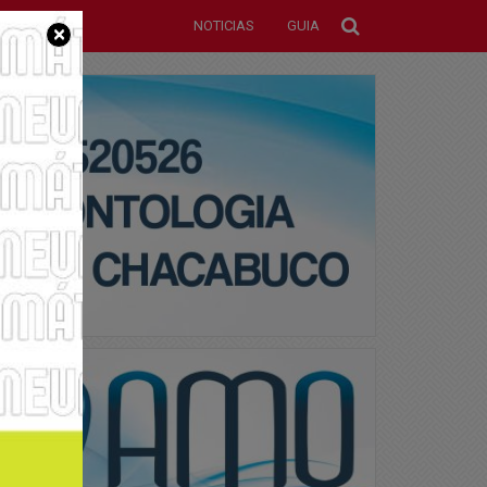
NOTICIAS
GUIA
×