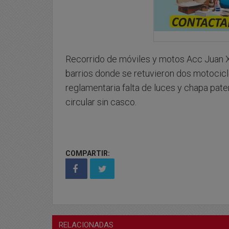
Recorrido de móviles y motos Acc Juan XXl
barrios donde se retuvieron dos motocicl
reglamentaria falta de luces y chapa pate
circular sin casco.
COMPARTIR:
RELACIONADAS