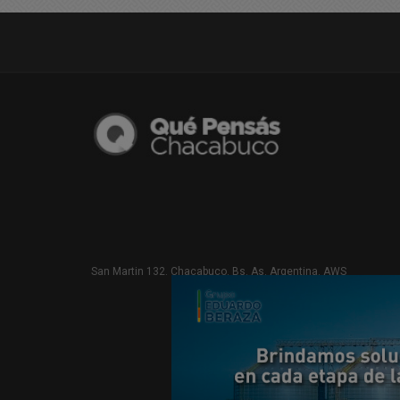
San Martin 132. Chacabuco. Bs. As. Argentina. AWS