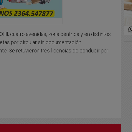
ll, cuatro avenidas, zona céntrica y en distintos
etas por circular sin documentación
nte. Se retuvieron tres licencias de conducir por