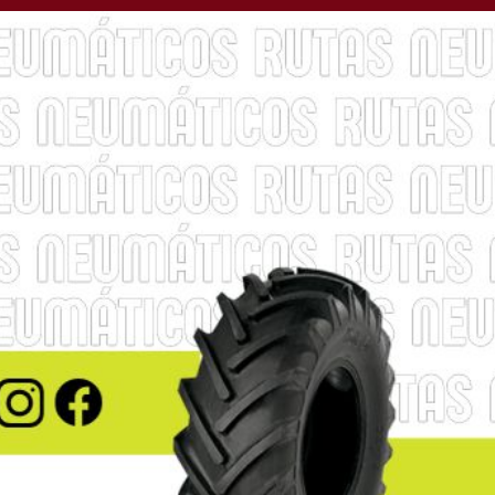
da se realizaron
 en distintos puntos