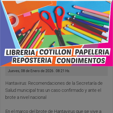
Jueves, 08 de Enero de 2026 . 08:21 Hs.
Hantavirus: Recomendaciones de la Secretaría de
Salud municipal tras un caso confirmado y ante el
brote a nivel nacional
En el marco del brote de Hantavirus que se vive a