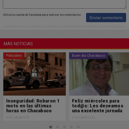
Utiliza tu cuenta de Facebook para realizar los comentarios
Enviar comentario
MÁS NOTICIAS
Policiales
Buen día Chacabuco
Inseguridad: Robaron 1
Feliz miércoles para
moto en las últimas
tod@s: Les deseamos
horas en Chacabuco
una excelente jornada
07/01/2026 07:37
07/01/2026 07:22