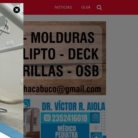
NOTICIAS
GUIA
×