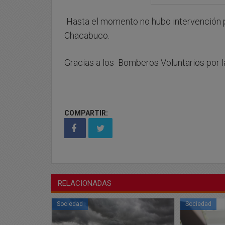
Hasta el momento no hubo intervención p
Chacabuco.
Gracias a los Bomberos Voluntarios por 
COMPARTIR:
RELACIONADAS
Sociedad
Sociedad