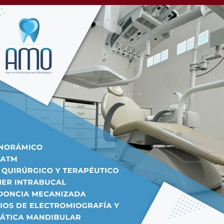
 caída en las últimas
iudad