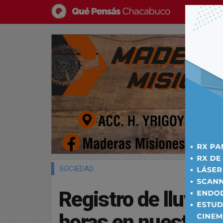
SOCIEDAD
Registro de lluvias
horas en nuestra c