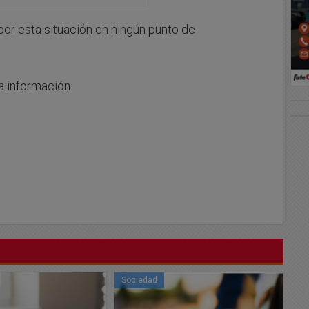
or esta situación en ningún punto de
la información.
Sociedad
So