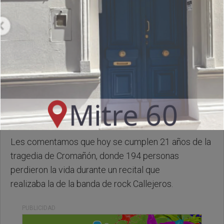
Martes, 30 de Diciembre de 2025 . 07:38 Hs.
Les comentamos que hoy se cumplen 21 años de la
tragedia de Cromañón, donde 194 personas
perdieron la vida durante un recital que
realizaba la de la banda de rock Callejeros.
PUBLICIDAD