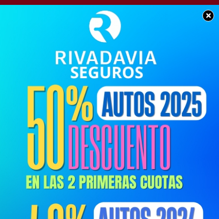
×
POLICIALES
Accidente de tránsito