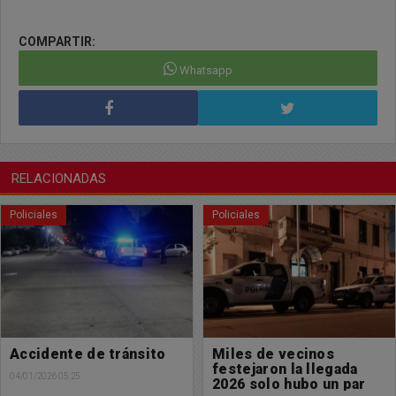
COMPARTIR:
Whatsapp
RELACIONADAS
Policiales
Policiales
Miles de vecinos
Accidente de tránsito
festejaron la llegada
31/12/2025 18:51
2026 solo hubo un par