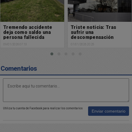
Triste noticia: Tras
Inseguridad: Robaron 1
sufrir una
moto en las últimas
descompensación
horas en Chacabuco
falleció
07/01/2026 20:25
07/01/2026 07:37
Comentarios
Utiliza tu cuenta de Facebook para realizar los comentarios
Enviar comentario