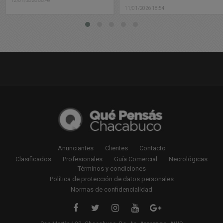
12/01/2026 08:49
11/01/2026 18:54
Anunciantes
Clientes
Contacto
Clasificados
Profesionales
Guía Comercial
Necrológicas
Términos y condiciones
Política de protección de datos personales
Normas de confidencialidad