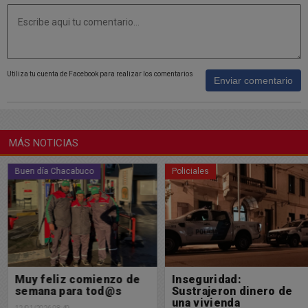
Utiliza tu cuenta de Facebook para realizar los comentarios
Enviar comentario
MÁS NOTICIAS
Buen día Chacabuco
Policiales
Muy feliz comienzo de
Inseguridad:
semana para tod@s
Sustrajeron dinero de
una vivienda