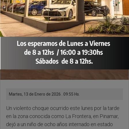
Martes, 13 de Enero de 2026 . 09:55 Hs.
Un violento choque ocurrido este lunes por la tarde
en la zona conocida como La Frontera, en Pinamar,
dejó a un niño de ocho años internado en estado