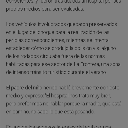
conscientes, y fueron trasladadas al hospital por sus
propios medios para ser evaluadas.
Los vehículos involucrados quedaron preservados
en el lugar del choque para la realización de las
pericias correspondientes, mientras se intenta
establecer cómo se produjo la colisión y si alguno
de los rodados circulaba fuera de las normas
habilitadas para ese sector de La Frontera, una zona
de intenso tránsito turístico durante el verano.
El padre del niño herido habló brevemente con este
medio y expresó: 'El hospital nos trata muy bien,
pero preferimos no hablar porque la madre, que está
en camino, no sabe lo que está pasando'.
En uno de los accesos laterales del edificio, una