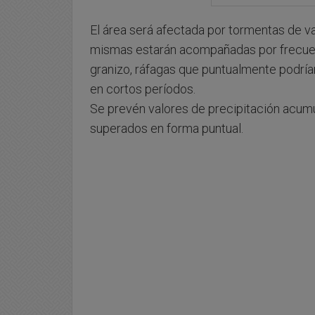
El área será afectada por tormentas de va
mismas estarán acompañadas por frecuent
granizo, ráfagas que puntualmente podría
en cortos períodos.
Se prevén valores de precipitación acum
superados en forma puntual.