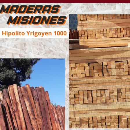
co: Se esperan fuertes