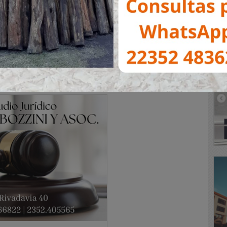
dió una ALERTA para nuestra ciudad y los