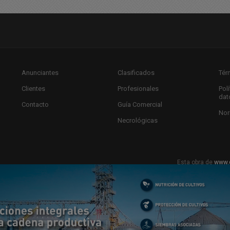
Anunciantes
Clasificados
Tér
Clientes
Profesionales
Pol
dat
Contacto
Guía Comercial
Nor
Necrológicas
Esta obra de
www.
Licencia Creat