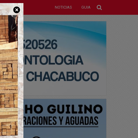
NOTICIAS
GUIA
×