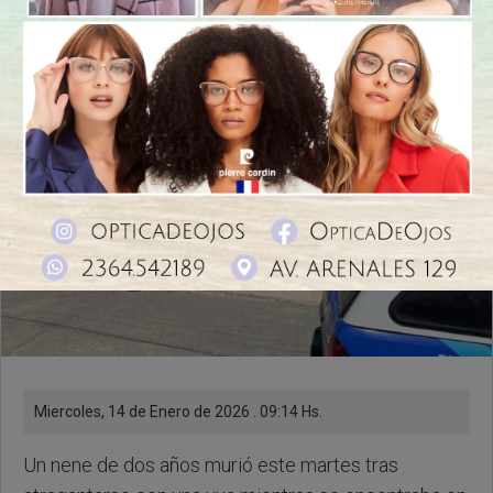
vacaciones
Miercoles, 14 de Enero de 2026 . 09:14 Hs.
Un nene de dos años murió este martes tras