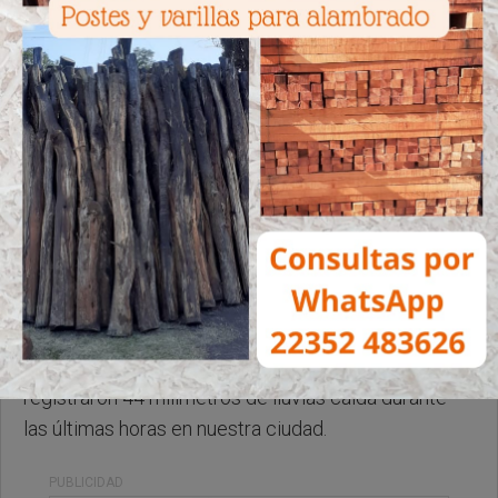
Jueves, 15 de Enero de 2026 . 16:15 Hs.
Les comentamos que hasta el momento se
registraron 44 milímetros de lluvias caída durante
las últimas horas en nuestra ciudad.
PUBLICIDAD