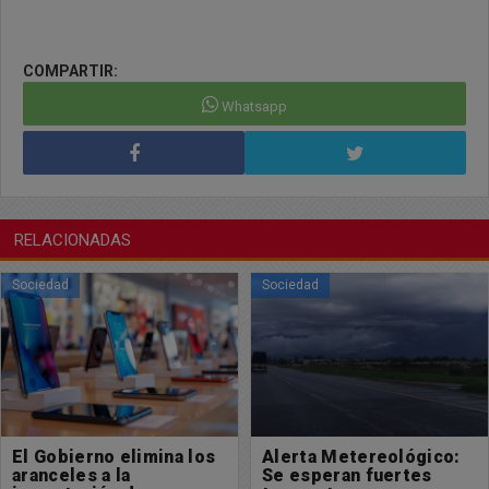
COMPARTIR:
Whatsapp
RELACIONADAS
Sociedad
Sociedad
Alerta Metereológico:
La inflación de
Se esperan fuertes
Diciembre fue de 2.8%