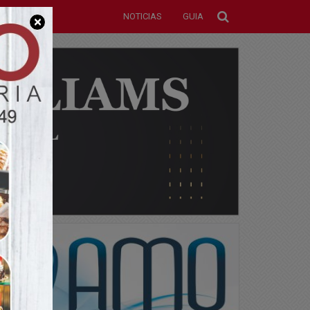
NOTICIAS
GUIA
×