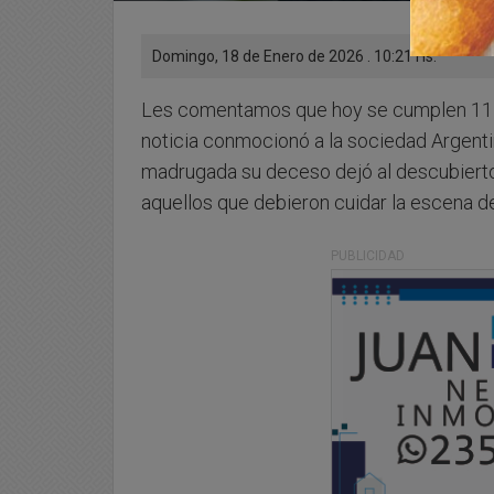
Domingo, 18 de Enero de 2026 . 10:21 Hs.
Les comentamos que hoy se cumplen 11 añ
noticia conmocionó a la sociedad Argenti
madrugada su deceso dejó al descubierto l
aquellos que debieron cuidar la escena de
PUBLICIDAD