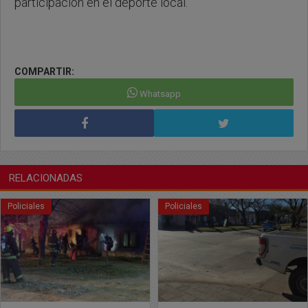
participación en el deporte local.
COMPARTIR:
Whatsapp
RELACIONADAS
Policiales
Policiales