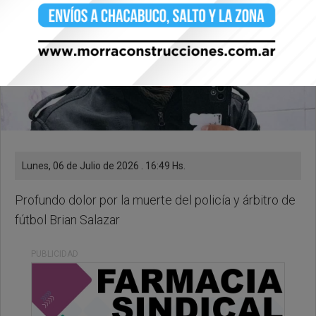
Lunes, 06 de Julio de 2026 . 16:49 Hs.
Profundo dolor por la muerte del policía y árbitro de
fútbol Brian Salazar
PUBLICIDAD