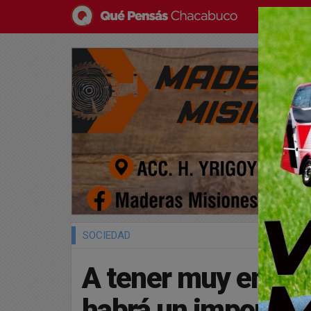
SOCIEDAD
A tener muy en cue
habrá un important