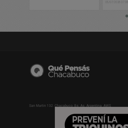
05/07/2026 07:38
03/07/2026 15:0
San Martin 132. Chacabuco. Bs. As. Argentina. AWS