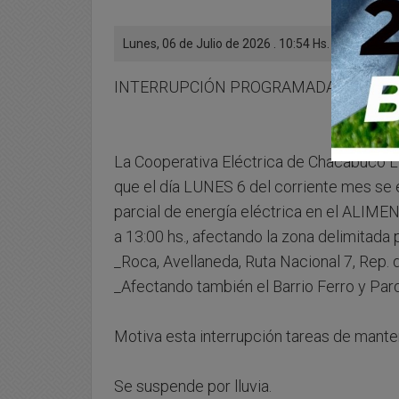
Lunes, 06 de Julio de 2026 . 10:54 Hs.
INTERRUPCIÓN PROGRAMADA DE ENERG
La Cooperativa Eléctrica de Chacabuco L
que el día LUNES 6 del corriente mes se 
parcial de energía eléctrica en el ALIME
a 13:00 hs., afectando la zona delimitada p
_Roca, Avellaneda, Ruta Nacional 7, Rep. d
_Afectando también el Barrio Ferro y Parq
Motiva esta interrupción tareas de mante
Se suspende por lluvia.