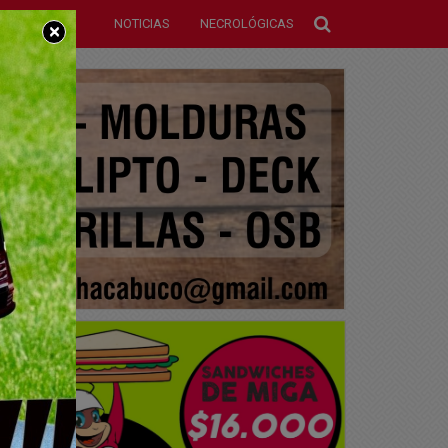
NOTICIAS
NECROLÓGICAS
×