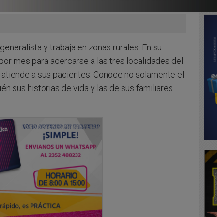
eneralista y trabaja en zonas rurales. En su
or mes para acercarse a las tres localidades del
atiende a sus pacientes. Conoce no solamente el
n sus historias de vida y las de sus familiares.