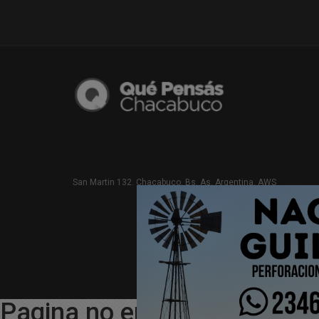
San Martin 132. Chacabuco. Bs. As. Argentina. AWS
Pagina no encontrada