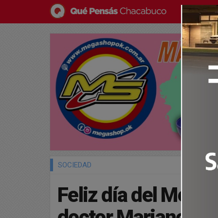
SOCIEDAD
Feliz día del Medic
doctor Mariano Fr