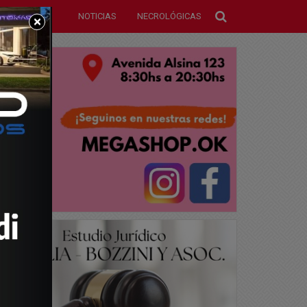
NOTICIAS
NECROLÓGICAS
×