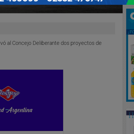
levó al Concejo Deliberante dos proyectos de