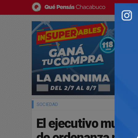
SOCIEDAD
El ejecutivo munici
de ordenanza muy 