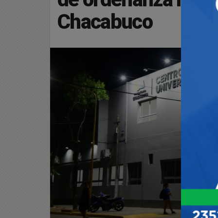
Chacabuco