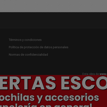
Términos y condiciones
Política de protección de datos personales
Normas de confidencialidad
Esta obra de
www.
Licencia Creat