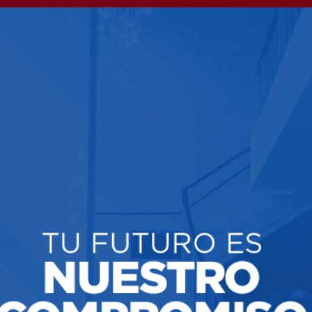
pal envió 2 proyecto
importante para todo