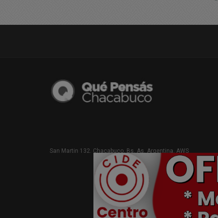
San Martin 132. Chacabuco. Bs. As. Argentina. AWS