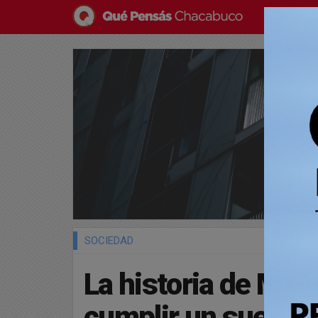
SOCIEDAD
La historia de Mari
cumplir un sueño