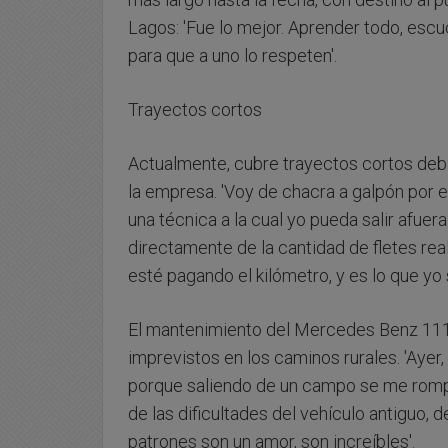
Lagos: 'Fue lo mejor. Aprender todo, esc
para que a uno lo respeten'.
Trayectos cortos
Actualmente, cubre trayectos cortos debi
la empresa. 'Voy de chacra a galpón por 
una técnica a la cual yo pueda salir afuer
directamente de la cantidad de fletes real
esté pagando el kilómetro, y es lo que yo sa
El mantenimiento del Mercedes Benz 111
imprevistos en los caminos rurales. 'Ayer
porque saliendo de un campo se me rompió
de las dificultades del vehículo antiguo, 
patrones son un amor, son increíbles'.