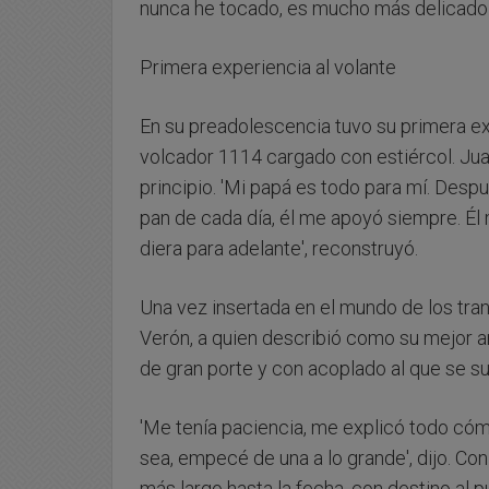
nunca he tocado, es mucho más delicado.
Primera experiencia al volante
En su preadolescencia tuvo su primera e
volcador 1114 cargado con estiércol. Juan
principio. 'Mi papá es todo para mí. Despu
pan de cada día, él me apoyó siempre. Él 
diera para adelante', reconstruyó.
Una vez insertada en el mundo de los tran
Verón, a quien describió como su mejor am
de gran porte y con acoplado al que se su
'Me tenía paciencia, me explicó todo cóm
sea, empecé de una a lo grande', dijo. C
más largo hasta la fecha, con destino al