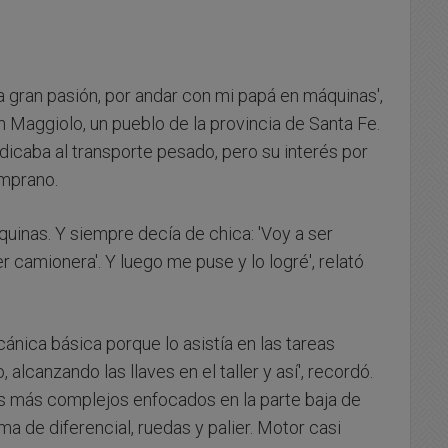
 gran pasión, por andar con mi papá en máquinas',
n Maggiolo, un pueblo de la provincia de Santa Fe.
edicaba al transporte pesado, pero su interés por
emprano.
quinas. Y siempre decía de chica: 'Voy a ser
 camionera'. Y luego me puse y lo logré', relató
nica básica porque lo asistía en las tareas
alcanzando las llaves en el taller y así', recordó.
os más complejos enfocados en la parte baja de
ma de diferencial, ruedas y palier. Motor casi