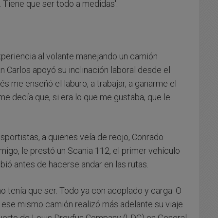
 Tiene que ser todo a medidas'.
xperiencia al volante manejando un camión
 Carlos apoyó su inclinación laboral desde el
és me enseñó el laburo, a trabajar, a ganarme el
me decía que, si era lo que me gustaba, que le
sportistas, a quienes veía de reojo, Conrado
igo, le prestó un Scania 112, el primer vehículo
bió antes de hacerse andar en las rutas.
o tenía que ser. Todo ya con acoplado y carga. O
on ese mismo camión realizó más adelante su viaje
 puerto de Louis Dreyfus Company (LDC) en General