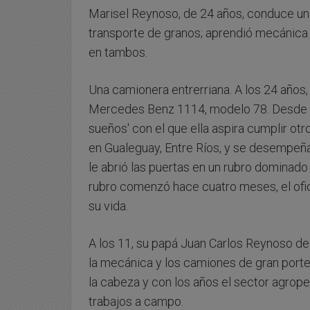
Marisel Reynoso, de 24 años, conduce un
transporte de granos; aprendió mecánica
en tambos.
Una camionera entrerriana. A los 24 años,
Mercedes Benz 1114, modelo 78. Desde h
sueños' con el que ella aspira cumplir otr
en Gualeguay, Entre Ríos, y se desempeñ
le abrió las puertas en un rubro dominado 
rubro comenzó hace cuatro meses, el ofic
su vida.
A los 11, su papá Juan Carlos Reynoso dec
la mecánica y los camiones de gran porte. 
la cabeza y con los años el sector agrop
trabajos a campo.