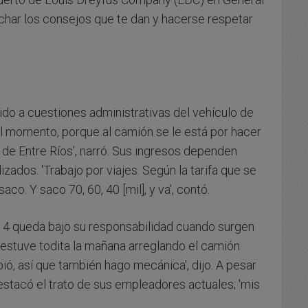
uchar los consejos que te dan y hacerse respetar
do a cuestiones administrativas del vehículo de
el momento, porque al camión se le está por hacer
a de Entre Ríos', narró. Sus ingresos dependen
izados. 'Trabajo por viajes. Según la tarifa que se
co. Y saco 70, 60, 40 [mil], y va', contó.
4 queda bajo su responsabilidad cuando surgen
, estuve todita la mañana arreglando el camión
, así que también hago mecánica', dijo. A pesar
destacó el trato de sus empleadores actuales; 'mis