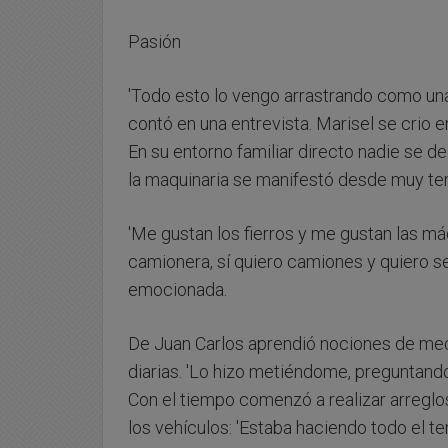
Pasión
'Todo esto lo vengo arrastrando como una
contó en una entrevista. Marisel se crio e
En su entorno familiar directo nadie se d
la maquinaria se manifestó desde muy t
'Me gustan los fierros y me gustan las má
camionera, sí quiero camiones y quiero ser
emocionada.
De Juan Carlos aprendió nociones de mecá
diarias. 'Lo hizo metiéndome, preguntando, 
Con el tiempo comenzó a realizar arregl
los vehículos: 'Estaba haciendo todo el te