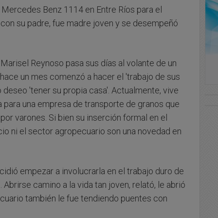
 Mercedes Benz 1114 en Entre Ríos para el
 con su padre, fue madre joven y se desempeñó
 Marisel Reynoso pasa sus días al volante de un
ace un mes comenzó a hacer el 'trabajo de sus
o deseo 'tener su propia casa'. Actualmente, vive
a para una empresa de transporte de granos que
por varones. Si bien su inserción formal en el
io ni el sector agropecuario son una novedad en
idió empezar a involucrarla en el trabajo duro de
Abrirse camino a la vida tan joven, relató, le abrió
ecuario también le fue tendiendo puentes con