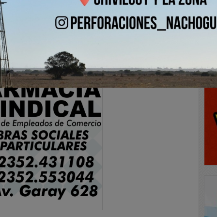
maneja un camión y lucha por cumplir un sueño