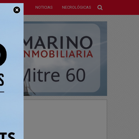
NOTICIAS
NECROLÓGICAS
×