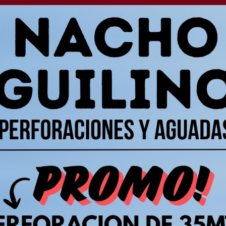
cel y su lucha por