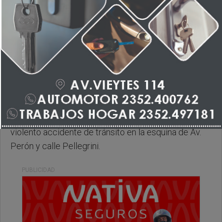
Sabado, 06 de Junio de 2026 . 17:46 Hs.
Les comentamos que hace un rato se produjo un
violento accidente de tránsito en la esquina de Av.
Perón y calle Pellegrini.
PUBLICIDAD