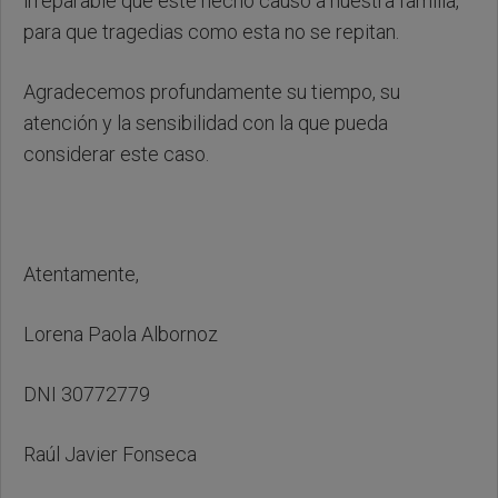
irreparable que este hecho causó a nuestra familia,
para que tragedias como esta no se repitan.
Agradecemos profundamente su tiempo, su
atención y la sensibilidad con la que pueda
considerar este caso.
Atentamente,
Lorena Paola Albornoz
DNI 30772779
Raúl Javier Fonseca