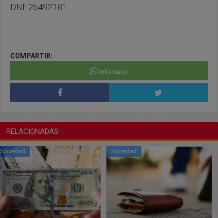
DNI: 26492181
COMPARTIR:
Whatsapp
RELACIONADAS
Sociedad
Sociedad