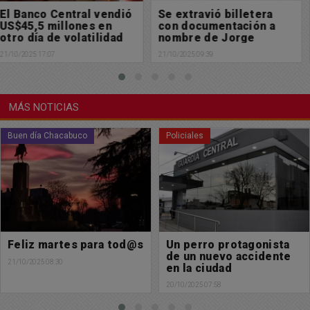
Se extravió billetera
Muy feliz día a tod@s
con documentación a
l@s Pediatras
nombre de Jorge
20/10/2025 08:12
Pelatti
21/10/2025 09:39
MÁS NOTICIAS
Policiales
Policiales
Un perro protagonista
Un niño de 11 años
de un nuevo accidente
sufrió graves heridas al
en la ciudad
caer al vacío tras subir a
un techo por una pelota
20/10/2025 07:58
19/10/2025 21:29