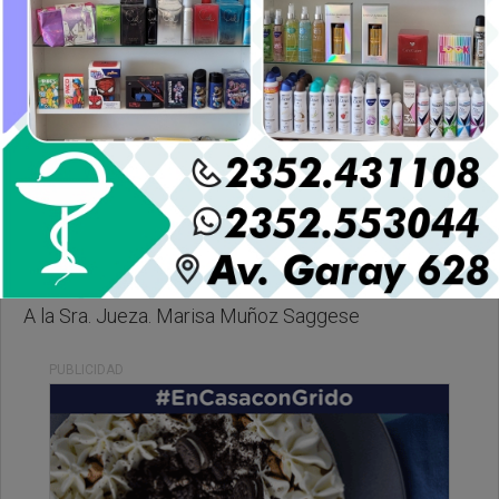
Martes, 21 de Octubre de 2025 . 21:19 Hs.
A la Sra. Jueza. Marisa Muñoz Saggese
PUBLICIDAD