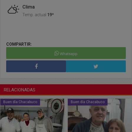
Clima
Temp. actual
19º
COMPARTIR:
Whatsapp
RELACIONADAS
Buen día Chacabuco
Buen día Chacabuco