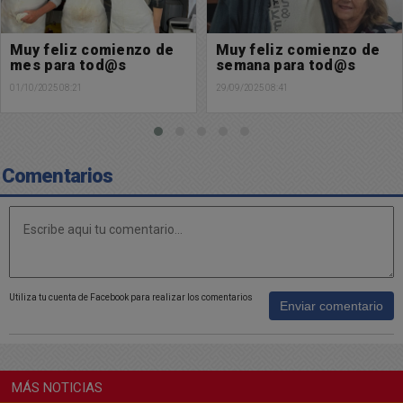
Muy feliz comienzo de
Feliz martes para tod@s
semana para tod@s
23/09/2025 08:37
29/09/2025 08:41
Comentarios
Utiliza tu cuenta de Facebook para realizar los comentarios
Enviar comentario
MÁS NOTICIAS