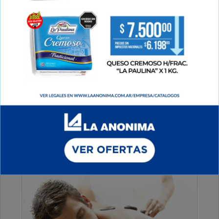
Martes, 14 de Octubre de 2025 . 07:50 Hs.
Muy buenos días para tod@s, les deseamos una
hermosa jornada llena de amor y alegría.
PUBLICIDAD