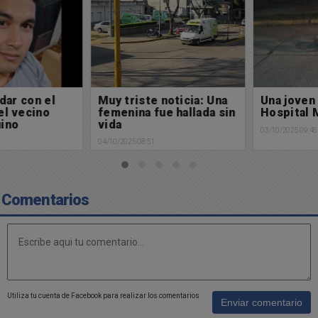
Muy triste noticia: Una
Una joven trasladada al
femenina fue hallada sin
Hospital Municipal
vida
03/10/2025 09:45
04/10/2025 08:51
Comentarios
Utiliza tu cuenta de Facebook para realizar los comentarios
Enviar comentario