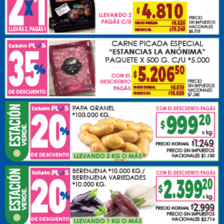
Martes, 07 de Octubre de 2025 . 10:22 Hs.
Tragedia en la Ruta 30: murió una joven mamá y su
hijo de 4 años permanece internado junto a su padre
PUBLICIDAD