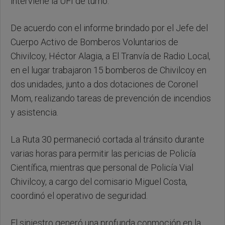
interviene la UFI de turno.
De acuerdo con el informe brindado por el Jefe del
Cuerpo Activo de Bomberos Voluntarios de
Chivilcoy, Héctor Alagia, a El Tranvía de Radio Local,
en el lugar trabajaron 15 bomberos de Chivilcoy en
dos unidades, junto a dos dotaciones de Coronel
Mom, realizando tareas de prevención de incendios
y asistencia.
La Ruta 30 permaneció cortada al tránsito durante
varias horas para permitir las pericias de Policía
Científica, mientras que personal de Policía Vial
Chivilcoy, a cargo del comisario Miguel Costa,
coordinó el operativo de seguridad.
El siniestro generó una profunda conmoción en la