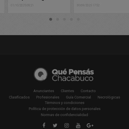
01/10/2025 08:21
30/09/2025 17:52
Anunciantes
Clientes
Contacto
Clasificados
Profesionales
Guía Comercial
Necrológicas
Términos y condiciones
Política de protección de datos personales
Normas de confidencialidad