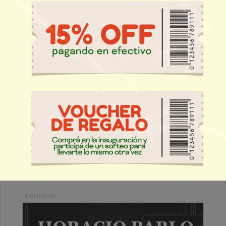
Viernes, 03 de Octubre de 2025 . 17:56 Hs.
Oportunidad, se alquila excelente departamento de
1 ambiente, ubicado en el Barrio de Belgrano a una
cuadra de Av. Cabildo.
PUBLICIDAD