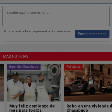
Utiliza tu cuenta de Facebook para realizar los comentarios
Enviar comentario
MÁS NOTICIAS
Buen día Chacabuco
Policiales
Muy feliz comienzo de
Robo en una vivienda de
mes para tod@s
Chacabuco