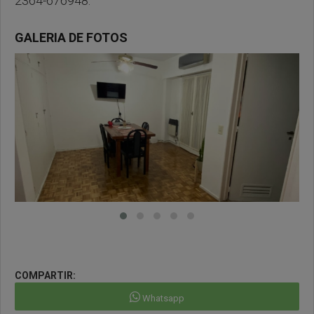
2364-676948.
GALERIA DE FOTOS
COMPARTIR:
Whatsapp