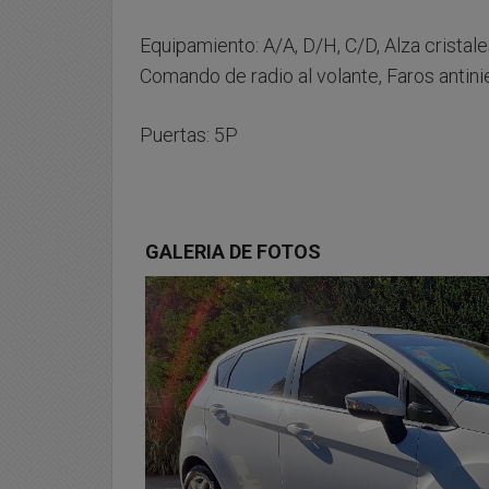
Equipamiento: A/A, D/H, C/D, Alza cristales
Comando de radio al volante, Faros antini
Puertas: 5P
GALERIA DE FOTOS