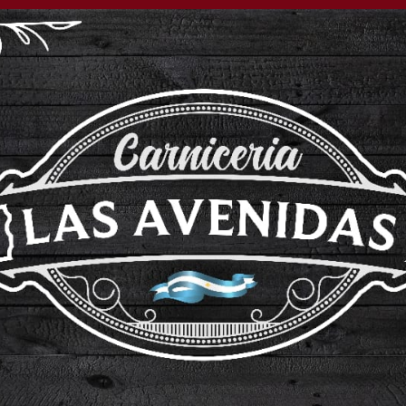
nde Ford Fiesta
en precio