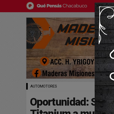
AUTOMOTORES
Oportunidad: Se ve
Titanium a muy bu