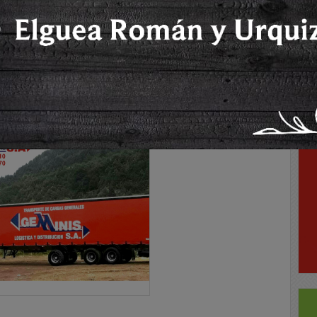
ue puedan consultar al cel. 2352 - 403029.