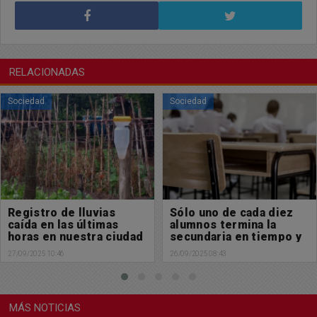
RELACIONADAS
Sociedad
Sociedad
Sólo uno de cada diez
Feliz martes para tod@s
alumnos termina la
24/09/2025 08:29
secundaria en tiempo y
forma
26/09/2025 08:43
MÁS NOTICIAS