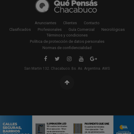
Anunciantes
Clientes
Contacto
Clasificados
Profesionales
Guía Comercial
Necrológicas
Términos y condiciones
Política de protección de datos personales
Normas de confidencialidad
San Martin 132. Chacabuco. Bs. As. Argentina. AWS