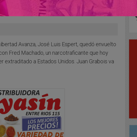
Libertad Avanza, José Luis Espert, quedó envuelto
o con Fred Machado, un narcotraficante que hoy
er extraditado a Estados Unidos. Juan Grabois va