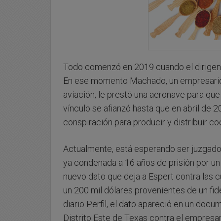
Todo comenzó en 2019 cuando el dirigente
En ese momento Machado, un empresari
aviación, le prestó una aeronave para que 
vínculo se afianzó hasta que en abril de
conspiración para producir y distribuir coc
Actualmente, está esperando ser juzgado 
ya condenada a 16 años de prisión por un 
nuevo dato que deja a Espert contra las c
un 200 mil dólares provenientes de un fi
diario Perfil, el dato apareció en un doc
Distrito Este de Texas contra el empresar