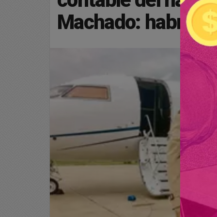
Machado: habría re