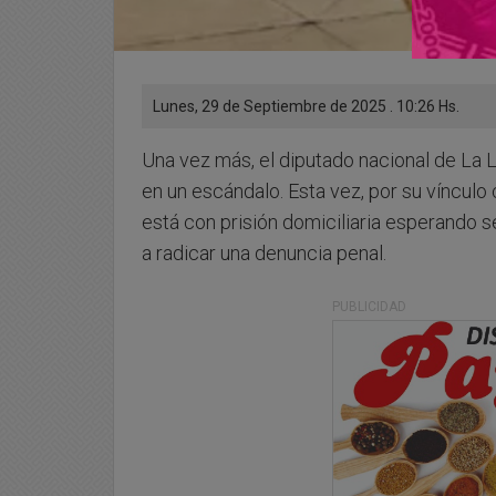
Lunes, 29 de Septiembre de 2025 . 10:26 Hs.
Una vez más, el diputado nacional de La 
en un escándalo. Esta vez, por su víncul
está con prisión domiciliaria esperando s
a radicar una denuncia penal.
PUBLICIDAD