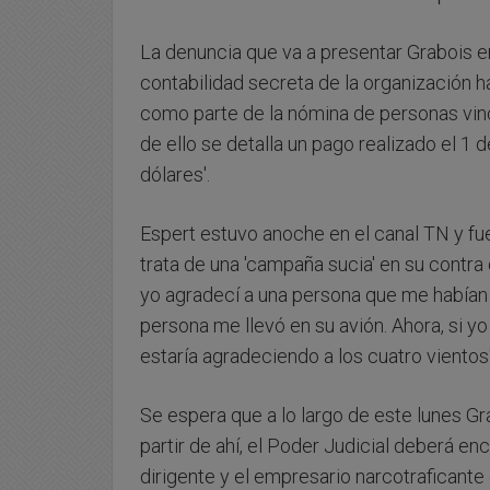
La denuncia que va a presentar Grabois en
contabilidad secreta de la organización h
como parte de la nómina de personas vincu
de ello se detalla un pago realizado el 1
dólares'.
Espert estuvo anoche en el canal TN y fue
trata de una 'campaña sucia' en su contr
yo agradecí a una persona que me habían
persona me llevó en su avión. Ahora, si y
estaría agradeciendo a los cuatro vientos'
Se espera que a lo largo de este lunes Gr
partir de ahí, el Poder Judicial deberá en
dirigente y el empresario narcotraficante