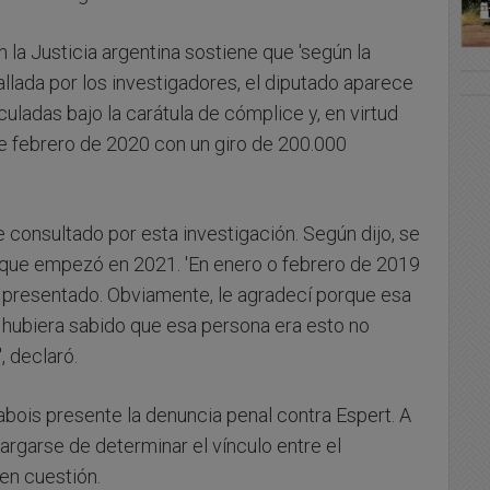
 la Justicia argentina sostiene que 'según la
allada por los investigadores, el diputado aparece
ladas bajo la carátula de cómplice y, en virtud
 de febrero de 2020 con un giro de 200.000
 consultado por esta investigación. Según dijo, se
a que empezó en 2021. 'En enero o febrero de 2019
 presentado. Obviamente, le agradecí porque esa
o hubiera sabido que esa persona era esto no
, declaró.
abois presente la denuncia penal contra Espert. A
cargarse de determinar el vínculo entre el
 en cuestión.