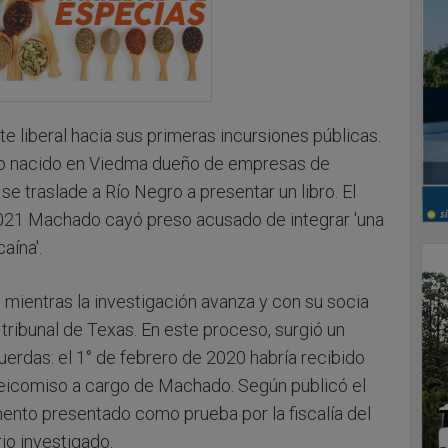
 liberal hacia sus primeras incursiones públicas.
o nacido en Viedma dueño de empresas de
se traslade a Río Negro a presentar un libro. El
 2021 Machado cayó preso acusado de integrar 'una
aína'.
mientras la investigación avanza y con su socia
tribunal de Texas. En este proceso, surgió un
uerdas: el 1° de febrero de 2020 habría recibido
deicomiso a cargo de Machado. Según publicó el
umento presentado como prueba por la fiscalía del
io investigado.