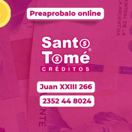
cibido 200 mil dólares