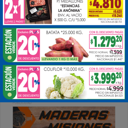
Jueves, 04 de Septiembre de 2025 . 08:39 Hs.
Muy buenos días para tod@s, les deseamos una
excelente jornada.
PUBLICIDAD