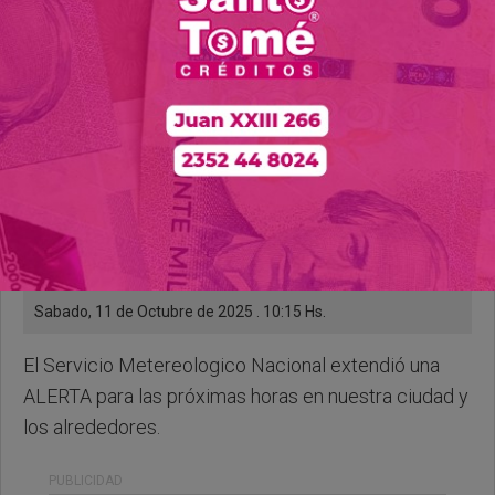
Sabado, 11 de Octubre de 2025 . 10:15 Hs.
El Servicio Metereologico Nacional extendió una
ALERTA para las próximas horas en nuestra ciudad y
los alrededores.
PUBLICIDAD