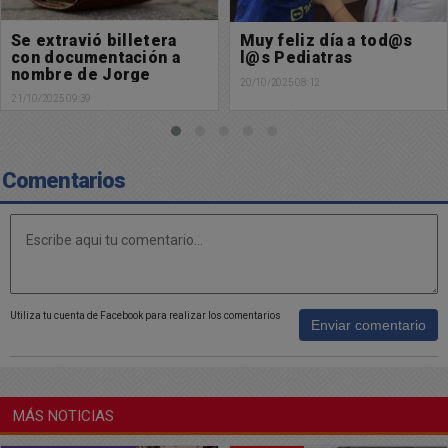
Muy feliz día a tod@s
Les deseamos un
l@s Pediatras
excelente sábado
20/10/2025 08:12
18/10/2025 08:43
Comentarios
Utiliza tu cuenta de Facebook para realizar los comentarios
Enviar comentario
MÁS NOTICIAS