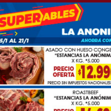
icia: YPF lanza