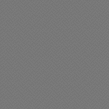
01/2026 09:40
21/01/2026 08:34
liciales
Policiales