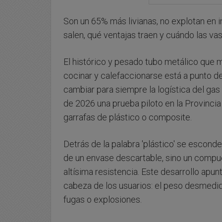
Son un 65% más livianas, no explotan en 
salen, qué ventajas traen y cuándo las vas 
El histórico y pesado tubo metálico que 
cocinar y calefaccionarse está a punto d
cambiar para siempre la logística del ga
de 2026 una prueba piloto en la Provinci
garrafas de plástico o composite.
Detrás de la palabra 'plástico' se esconde
de un envase descartable, sino un compue
altísima resistencia. Este desarrollo apu
cabeza de los usuarios: el peso desmedido
fugas o explosiones.