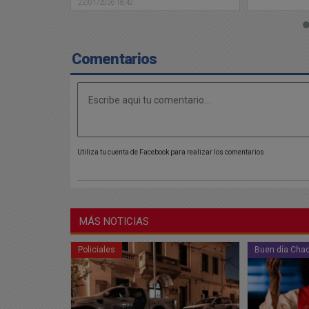
Comentarios
Utiliza tu cuenta de Facebook para realizar los comentarios
MÁS NOTICIAS
Buen día Chacabuco
Policiales