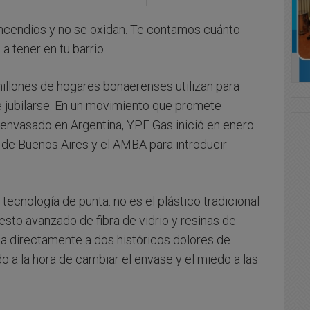
incendios y no se oxidan. Te contamos cuánto
a tener en tu barrio.
millones de hogares bonaerenses utilizan para
e jubilarse. En un movimiento que promete
s envasado en Argentina, YPF Gas inició en enero
a de Buenos Aires y el AMBA para introducir
 tecnología de punta: no es el plástico tradicional
sto avanzado de fibra de vidrio y resinas de
nta directamente a dos históricos dolores de
 a la hora de cambiar el envase y el miedo a las