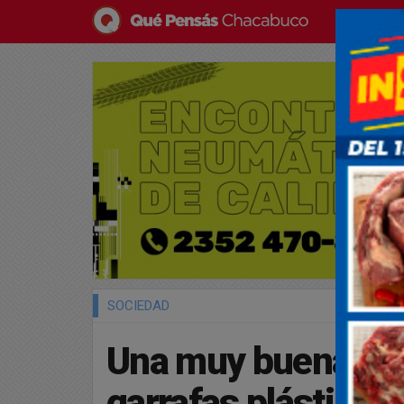
SOCIEDAD
Una muy buena not
garrafas plásticas