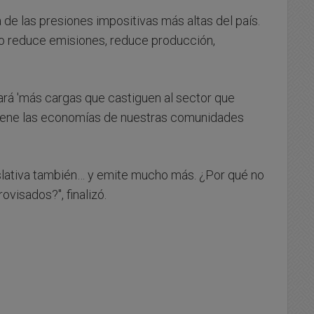
de las presiones impositivas más altas del país.
no reduce emisiones, reduce producción,
tará 'más cargas que castiguen al sector que
tiene las economías de nuestras comunidades
islativa también… y emite mucho más. ¿Por qué no
ovisados?", finalizó.