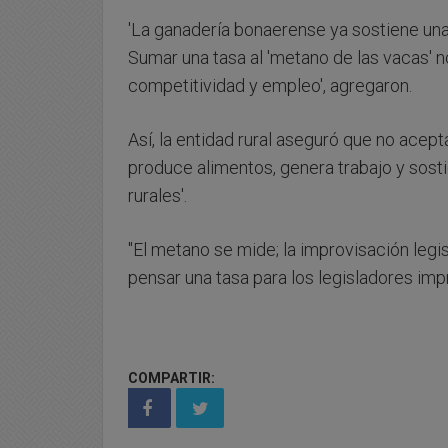
'La ganadería bonaerense ya sostiene una 
Sumar una tasa al 'metano de las vacas' 
competitividad y empleo', agregaron.
Así, la entidad rural aseguró que no acep
produce alimentos, genera trabajo y sos
rurales'.
"El metano se mide; la improvisación leg
pensar una tasa para los legisladores impr
COMPARTIR: