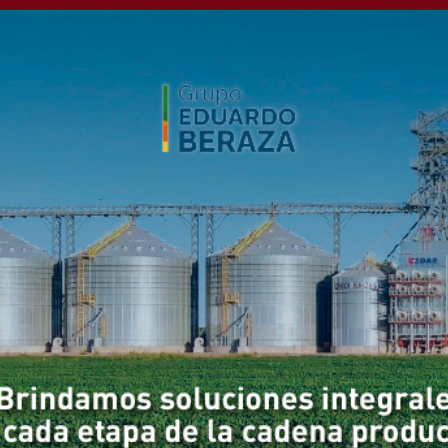
nerista pretende crear
a emisión de metano de