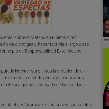
mbiental sobre el Metano en Buenos Aires
sión' de dicho gas y 'hacer factible a largo plazo
l principio de Responsabilidad Extendida del
iputada kirchnerista plantea la creación de un
sar el metano emitido por la ganadería con la
diante una gestión adecuada de los residuos
mo objetivos 'promover el desarrollo sostenible y