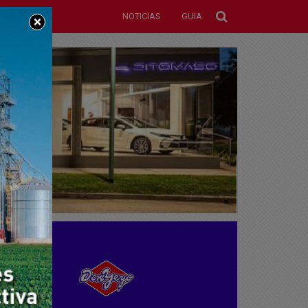
NOTICIAS
GUIA
×