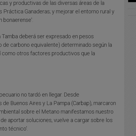
cas y productivas de las diversas áreas de la
 Práctica Ganaderas; y mejorar el entorno rural y
ón bonaerense'.
e la Tamba deberá ser expresado en pesos
do de carbono equivalente) determinado según la
í como otros factores productivos que la
pecuario no tardó en llegar. Desde
s de Buenos Aires y La Pampa (Carbap), marcaron
 Ambiental sobre el Metano manifestamos nuestro
de aportar soluciones, vuelve a cargar sobre los
nto técnico'.