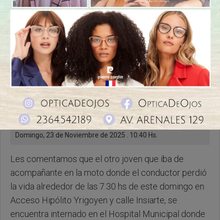
Domingo, 23 de Noviembre de 2025 . 10:40 Hs.
Les comentamos que el otro joven que iba de
acompañante en la moto donde el conductor perdió
la vida alrededor de las 7.30 hs de este domingo en
Acceso Hipólito Yrigoyen y calle Insiarte, se
encuentra internado en el Hospital Municipal donde