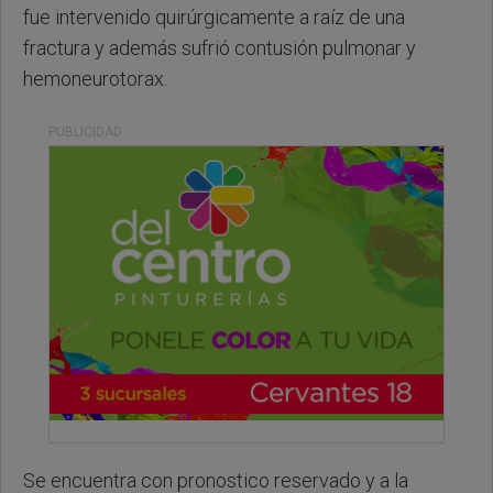
fue intervenido quirúrgicamente a raíz de una
fractura y además sufrió contusión pulmonar y
hemoneurotorax.
PUBLICIDAD
Se encuentra con pronostico reservado y a la