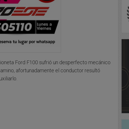
amioneta Ford F100 sufrió un desperfecto mecánico
 camino, afortunadamente el conductor resultó
xiliarlo.