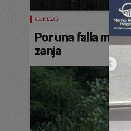
POLICIALES
Por una falla mecá
zanja