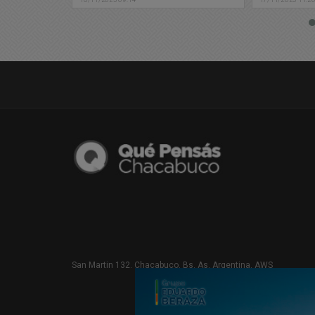
San Martin 132. Chacabuco. Bs. As. Argentina. AWS