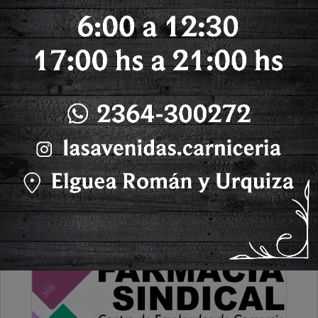
Martes, 18 de Noviembre de 2025 . 08:07 Hs.
Les comentamos que hace un rato se produjo un
grave accidente de tránsito en la esquina de calles
Cerrito y Moreno.
PUBLICIDAD