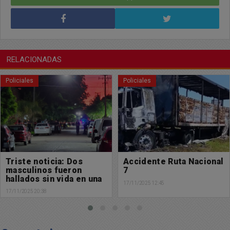
RELACIONADAS
Policiales
Policiales
Accidente Ruta Nacional
Accidente de tránsito
7
16/11/2025 07:04
17/11/2025 12:45