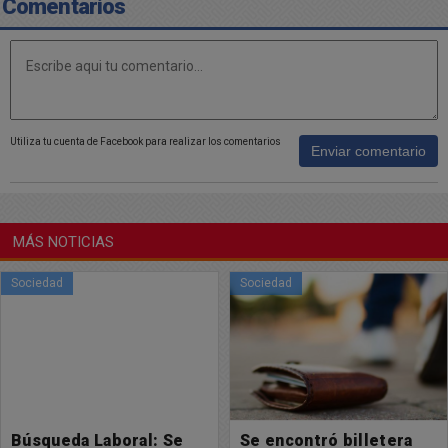
Comentarios
Utiliza tu cuenta de Facebook para realizar los comentarios
Enviar comentario
MÁS NOTICIAS
Sociedad
Buen día Chacabuco
Se encontró billetera
Muy feliz comienzo de