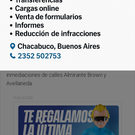
Domingo, 02 de Noviembre de 2025 . 08:56 Hs.
Les comentamos que durante la madrugada se
registró un nuevo accidente de tránsito en
inmediaciones de calles Almirante Brown y
Avellaneda.
PUBLICIDAD