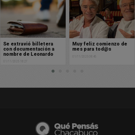
Muy feliz comienzo de
Se extravió billetera
mes para tod@s
con documentación a
nombre de Alexis
01/11/2025 08:45
Crivelli
30/10/2025 13:56