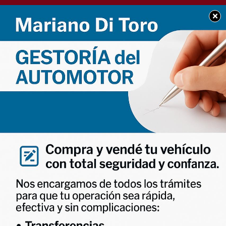
×
POLICIALES
Chocó y se dió a la fuga