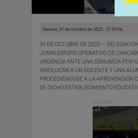
Viernes, 31 de Octubre de 2025 . 21:03 Hs.
31 DE OCTUBRE DE 2025 – DELEGACI
JUNIN (GRUPO OPERATIVO DE CHACAB
URGENCIA ANTE UNA DENUNCIA POR 
INVOLUCRA A UN DOCENTE Y UNA ALU
PROCEDIÉNDOSE A LA APREHENSIÓN 
DE DICHO ESTABLECIMIENTO EDUCATI
PUBLICIDAD