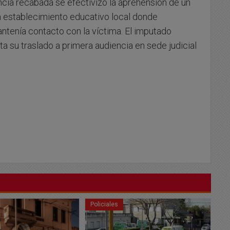
encia recabada se efectivizo la aprehensión de un
n establecimiento educativo local donde
antenía contacto con la víctima. El imputado
a su traslado a primera audiencia en sede judicial
Policiales
Po