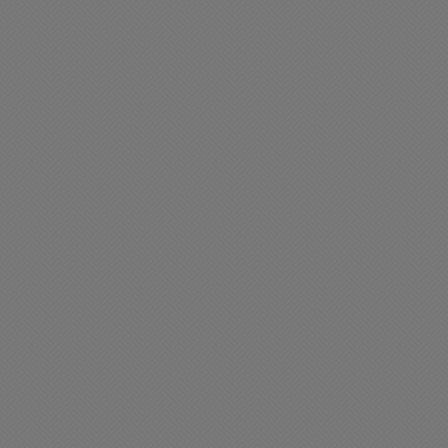
obo en una vivienda de
Accidente Ruta Nacional 
hacabuco
25/10/2025 10:49
10/2025 13:37