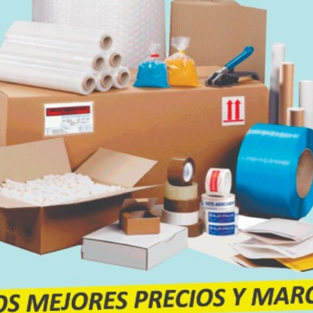
so de Grooming