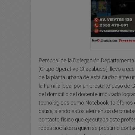
Personal de la Delegación Departamental 
(Grupo Operativo Chacabuco), llevo a cab
de la planta urbana de esta ciudad ante u
la Familia local por un presunto caso de 
del domicilio del docente imputado logra
tecnológicos como Notebook, teléfonos c
causa, siendo estos elementos de prueba q
contacto físico que ejecutaba este profe
redes sociales a quien se presume contac