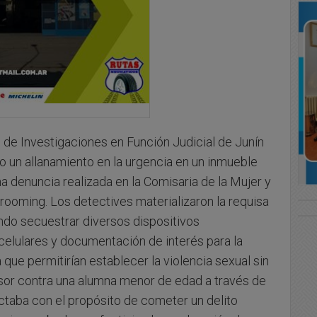
de Investigaciones en Función Judicial de Junín
o un allanamiento en la urgencia en un inmueble
na denuncia realizada en la Comisaria de la Mujer y
Grooming. Los detectives materializaron la requisa
ndo secuestrar diversos dispositivos
elulares y documentación de interés para la
ue permitirían establecer la violencia sexual sin
sor contra una alumna menor de edad a través de
taba con el propósito de cometer un delito