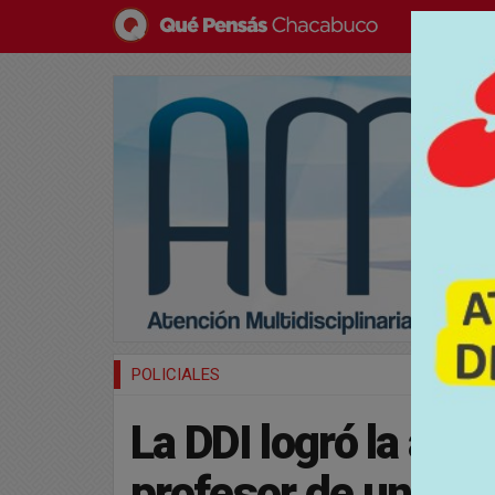
POLICIALES
La DDI logró la ap
profesor de un est