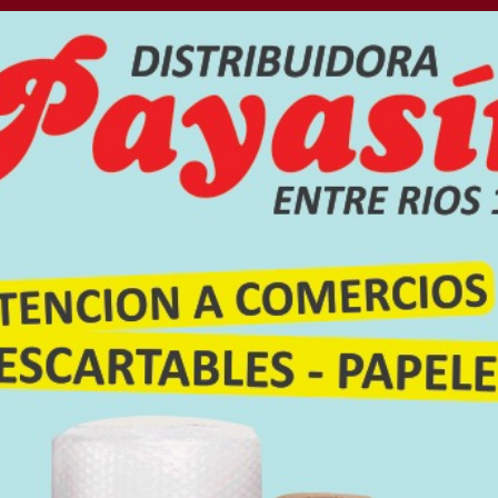
rehensión de un
ablecimiento