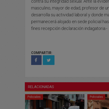
contra su integridad sexual. Ante la evid
masculino, mayor de edad, profesor de u
desarrolla su actividad laboral y donde m
permanecerá alojado en sede policial hast
fines recepción declaración indagatoria.-
COMPARTIR:
RELACIONADAS
Policiales
Policiales