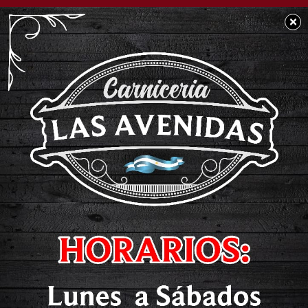
×
POLICIALES
Accidente Ruta
Nacional 7