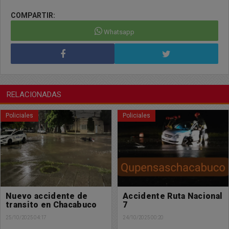
COMPARTIR:
Whatsapp
RELACIONADAS
Policiales
Policiales
Accidente Ruta Nacional
Un perro protagonista
7
de un nuevo accidente
en la ciudad
24/10/2025 00:20
22/10/2025 23:42