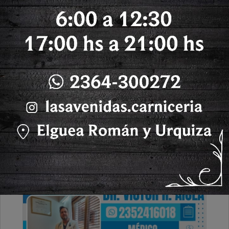
Sabado, 25 de Octubre de 2025 . 10:49 Hs.
Les comentamos que hace un rato se produjo un
accidente de transito en Ruta Nacional 7 a la altura
del puente del salado.
PUBLICIDAD