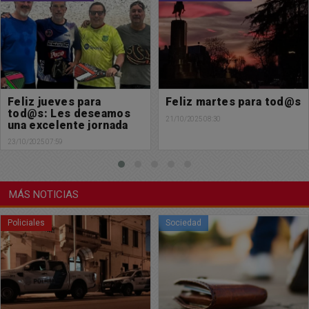
Feliz martes para tod@s
Feliz Jueves para
tod@s
21/10/2025 08:30
16/10/2025 07:19
MÁS NOTICIAS
Sociedad
Sociedad