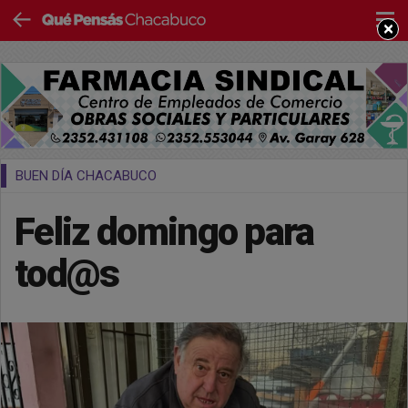
×
BUEN DÍA CHACABUCO
Feliz domingo para
tod@s