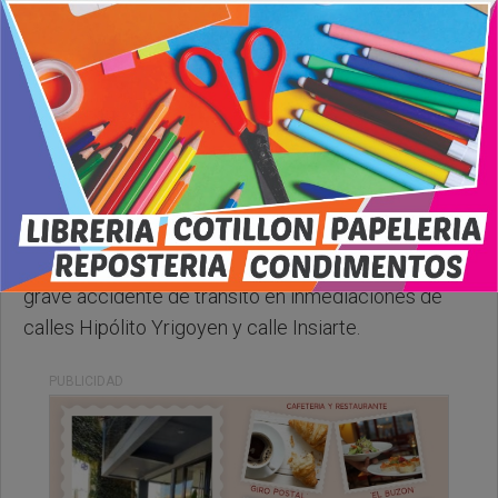
Domingo, 23 de Noviembre de 2025 . 08:09 Hs.
Les comentamos que hace un rato se produjo un
grave accidente de transito en inmediaciones de
calles Hipólito Yrigoyen y calle Insiarte.
PUBLICIDAD