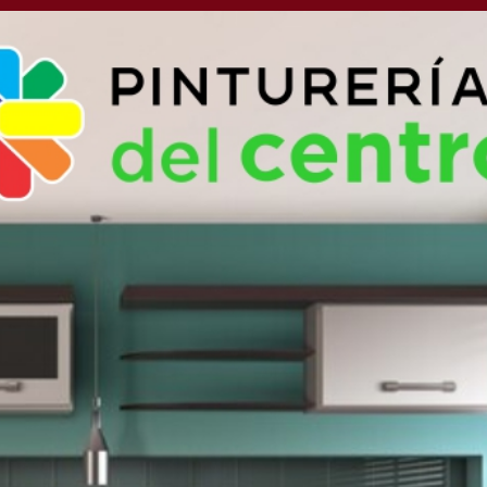
o de semana para