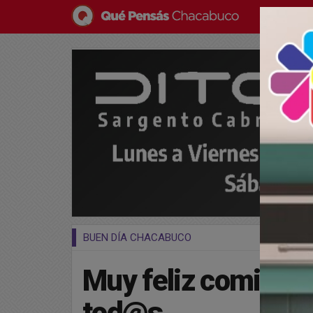
BUEN DÍA CHACABUCO
Muy feliz comienz
tod@s